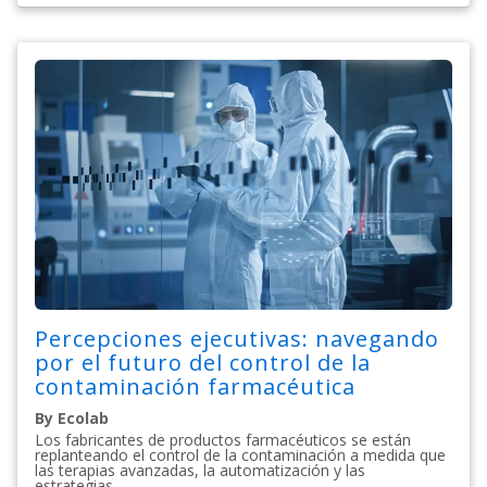
Percepciones ejecutivas: navegando
por el futuro del control de la
contaminación farmacéutica
By Ecolab
Los fabricantes de productos farmacéuticos se están
replanteando el control de la contaminación a medida que
las terapias avanzadas, la automatización y las
estrategias...