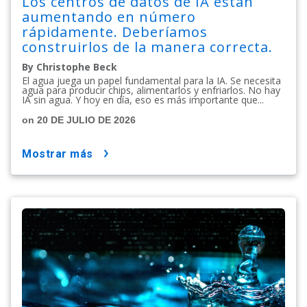
Los centros de datos de IA están
aumentando en número
rápidamente. Deberíamos
construirlos de la manera correcta.
By Christophe Beck
El agua juega un papel fundamental para la IA. Se necesita
agua para producir chips, alimentarlos y enfriarlos. No hay
IA sin agua. Y hoy en día, eso es más importante que...
on 20 DE JULIO DE 2026
mostrar más