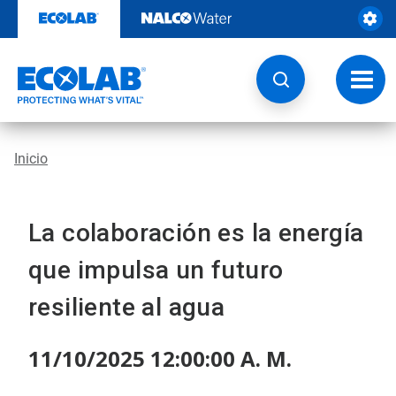
Ir
al
contenido
Opcio
de
naveg
Inicio
La colaboración es la energía
que impulsa un futuro
resiliente al agua
11/10/2025 12:00:00 A. M.