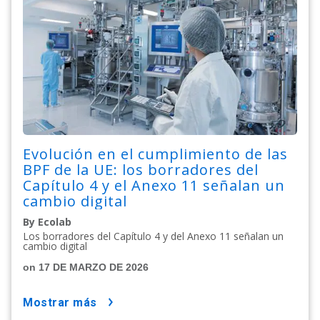
Evolución en el cumplimiento de las
BPF de la UE: los borradores del
Capítulo 4 y el Anexo 11 señalan un
cambio digital
By Ecolab
Los borradores del Capítulo 4 y del Anexo 11 señalan un
cambio digital
on 17 DE MARZO DE 2026
mostrar más