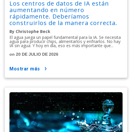
Los centros de datos de IA están
aumentando en número
rápidamente. Deberíamos
construirlos de la manera correcta.
By Christophe Beck
El agua juega un papel fundamental para la IA. Se necesita
agua para producir chips, alimentarlos y enfriarlos. No hay
IA sin agua. Y hoy en día, eso es más importante que...
on 20 DE JULIO DE 2026
mostrar más