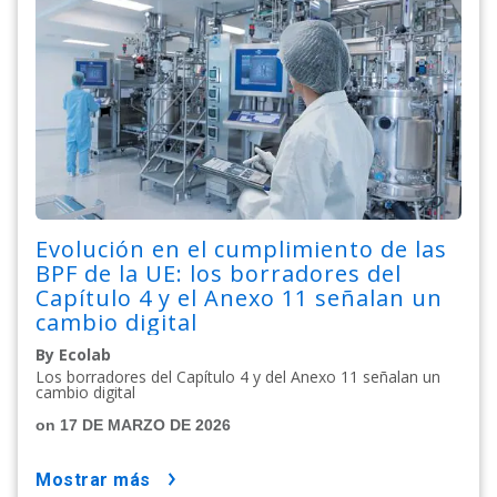
Evolución en el cumplimiento de las
BPF de la UE: los borradores del
Capítulo 4 y el Anexo 11 señalan un
cambio digital
By Ecolab
Los borradores del Capítulo 4 y del Anexo 11 señalan un
cambio digital
on 17 DE MARZO DE 2026
mostrar más