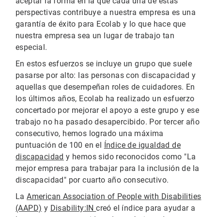
aceptar la forma en la que cada una de estas
perspectivas contribuye a nuestra empresa es una
garantía de éxito para Ecolab y lo que hace que
nuestra empresa sea un lugar de trabajo tan
especial.
En estos esfuerzos se incluye un grupo que suele
pasarse por alto: las personas con discapacidad y
aquellas que desempeñan roles de cuidadores. En
los últimos años, Ecolab ha realizado un esfuerzo
concertado por mejorar el apoyo a este grupo y ese
trabajo no ha pasado desapercibido. Por tercer año
consecutivo, hemos logrado una máxima
puntuación de 100 en el
Índice de igualdad de
discapacidad
y hemos sido reconocidos como "La
mejor empresa para trabajar para la inclusión de la
discapacidad" por cuarto año consecutivo.
La
American Association of People with Disabilities
(AAPD)
y
Disability:IN
creó el índice para ayudar a