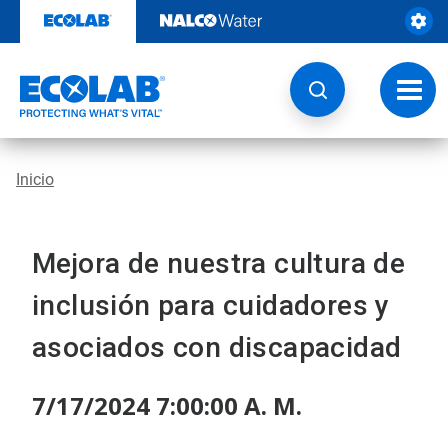
Ir
al
contenido
Opcio
de
naveg
Inicio
Mejora de nuestra cultura de
inclusión para cuidadores y
asociados con discapacidad
7/17/2024 7:00:00 A. M.