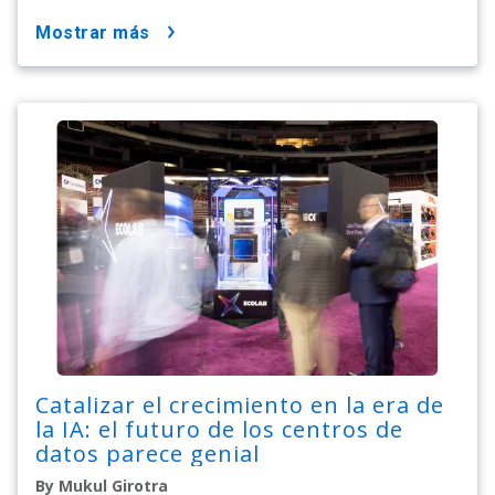
mostrar más
Catalizar el crecimiento en la era de
la IA: el futuro de los centros de
datos parece genial
By Mukul Girotra