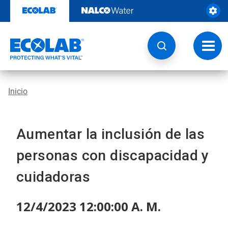
Ir
al
contenido
Opcio
de
naveg
Inicio
Aumentar la inclusión de las
personas con discapacidad y
cuidadoras
12/4/2023 12:00:00 A. M.