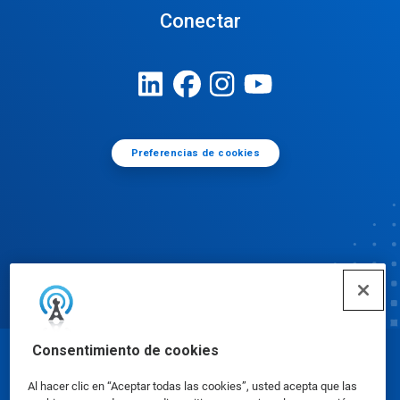
Conectar
Preferencias de cookies
Consentimiento de cookies
© Ecolab Inc. 2025
Al hacer clic en “Aceptar todas las cookies”, usted acepta que las