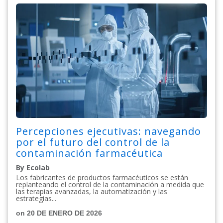
Percepciones ejecutivas: navegando
por el futuro del control de la
contaminación farmacéutica
By Ecolab
Los fabricantes de productos farmacéuticos se están
replanteando el control de la contaminación a medida que
las terapias avanzadas, la automatización y las
estrategias...
on 20 DE ENERO DE 2026