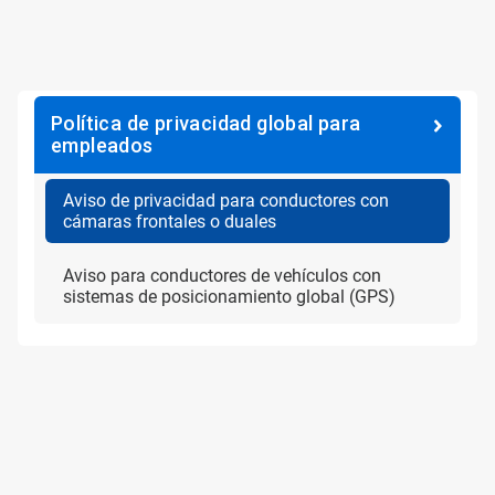
Política de privacidad global para
empleados
Aviso de privacidad para conductores con
cámaras frontales o duales
Aviso para conductores de vehículos con
sistemas de posicionamiento global (GPS)