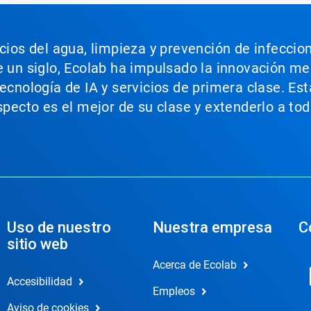
icios del agua, limpieza y prevención de infeccio
e un siglo, Ecolab ha impulsado la innovación m
tecnología de IA y servicios de primera clase. E
aspecto es el mejor de su clase y extenderlo a t
Uso de nuestro
Nuestra empresa
C
sitio web
Acerca de Ecolab
Accesibilidad
Empleos
Aviso de cookies