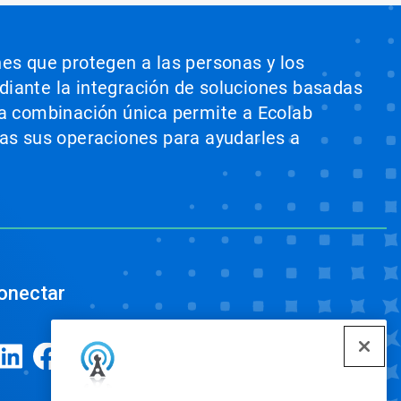
nes que protegen a las personas y los
ediante la integración de soluciones basadas
sta combinación única permite a Ecolab
odas sus operaciones para ayudarles a
onectar