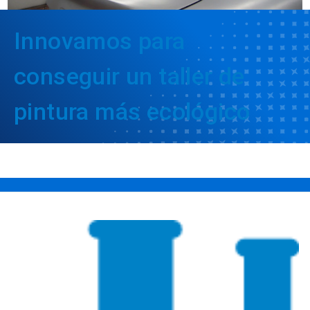
Innovamos para
conseguir un taller de
pintura más ecológico