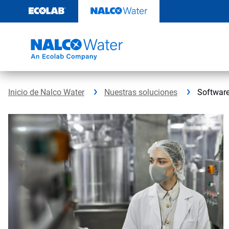
Ir
al
contenido
Inicio de Nalco Water
Nuestras soluciones
Software