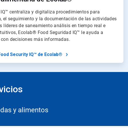
Q™ centraliza y digitaliza procedimientos para
n, el seguimiento y la documentación de las actividades
os líderes de saneamiento análisis en tiempo real e
intuitivos, Ecolab® Food Seguridad IQ™ le ayuda a
s con decisiones más informadas.
ood Security IQ™ de Ecolab®
vicios
idas y alimentos