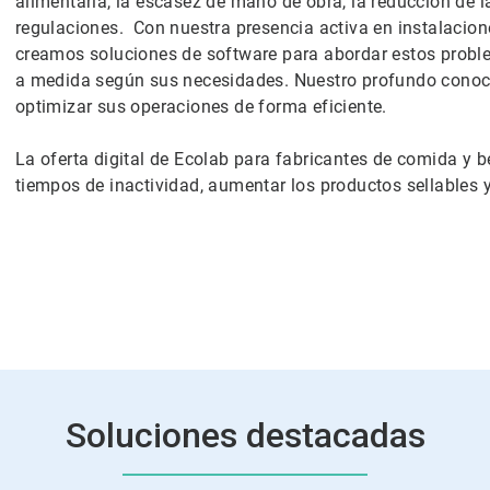
alimentaria, la escasez de mano de obra, la reducción de l
regulaciones. Con nuestra presencia activa en instalacion
creamos soluciones de software para abordar estos proble
a medida según sus necesidades. Nuestro profundo conoci
optimizar sus operaciones de forma eficiente.
La oferta digital de Ecolab para fabricantes de comida y be
tiempos de inactividad, aumentar los productos sellables 
Soluciones destacadas