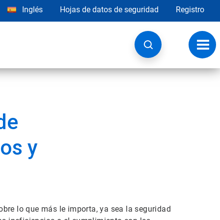
Inglés
Hojas de datos de seguridad
Registro
Opci
de
nave
de
os y
bre lo que más le importa, ya sea la seguridad