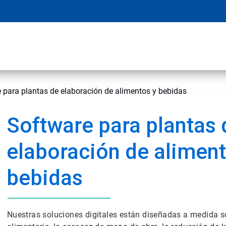
 para plantas de elaboración de alimentos y bebidas
Software para plantas 
elaboración de aliment
bebidas
Nuestras soluciones digitales están diseñadas a medida so