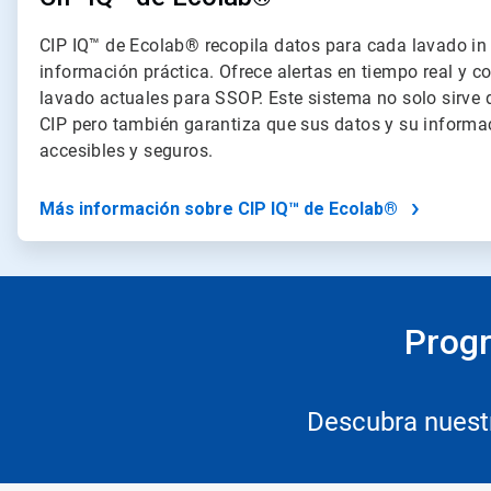
CIP IQ™ de Ecolab® recopila datos para cada lavado in 
información práctica. Ofrece alertas en tiempo real y 
lavado actuales para SSOP. Este sistema no solo sirve
CIP pero también garantiza que sus datos y su informa
accesibles y seguros.
Más información sobre CIP IQ™ de Ecolab®
Progr
Descubra nuestr