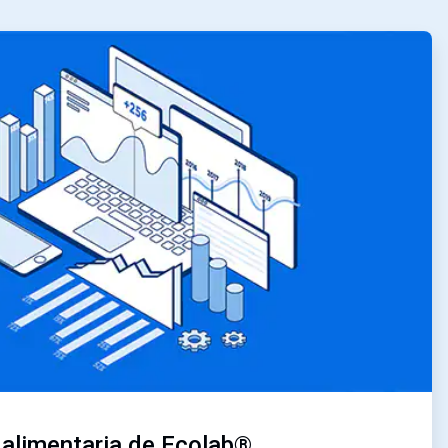
 alimentaria de Ecolab®