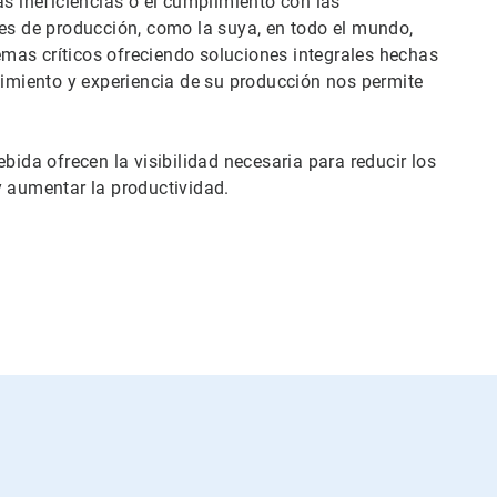
as ineficiencias o el cumplimiento con las
es de producción, como la suya, en todo el mundo,
mas críticos ofreciendo soluciones integrales hechas
miento y experiencia de su producción nos permite
bida ofrecen la visibilidad necesaria para reducir los
y aumentar la productividad.