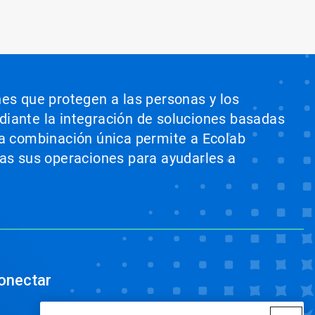
nes que protegen a las personas y los
ediante la integración de soluciones basadas
sta combinación única permite a Ecolab
odas sus operaciones para ayudarles a
onectar