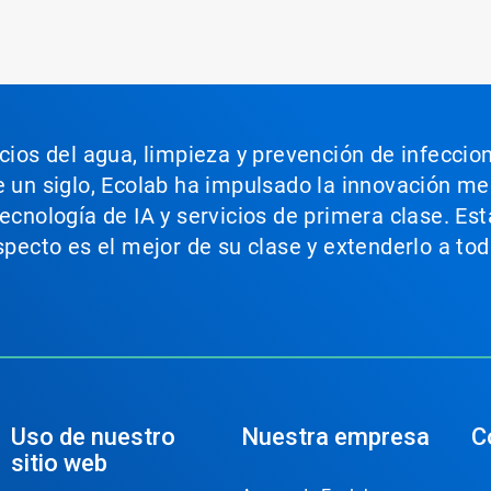
icios del agua, limpieza y prevención de infeccio
e un siglo, Ecolab ha impulsado la innovación m
tecnología de IA y servicios de primera clase. E
aspecto es el mejor de su clase y extenderlo a t
Uso de nuestro
Nuestra empresa
C
sitio web