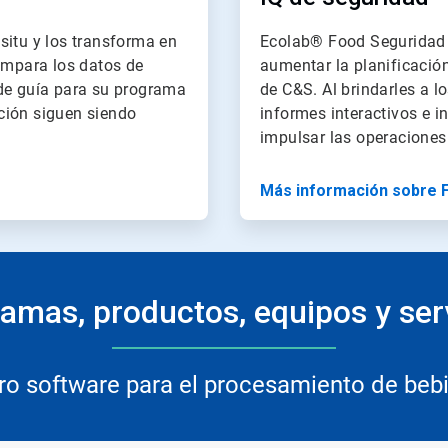
situ y los transforma en
Ecolab® Food Seguridad I
compara los datos de
aumentar la planificació
 de guía para su programa
de C&S. Al brindarles a l
ción siguen siendo
informes interactivos e 
impulsar las operacione
Más información sobre F
amas, productos, equipos y ser
o software para el procesamiento de beb