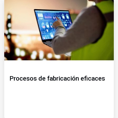
ArticleTile
1
de
3
Procesos de fabricación eficaces