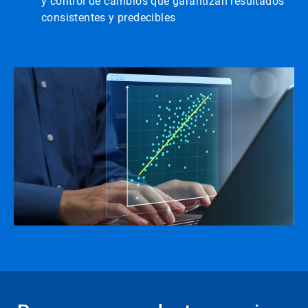
y control de cambios que garantizan resultados
consistentes y predecibles