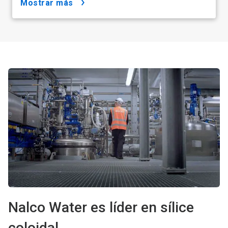
mostrar más
Nalco Water es líder en sílice
coloidal