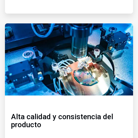
ArticleTile
3
de
3
Alta calidad y consistencia del
producto