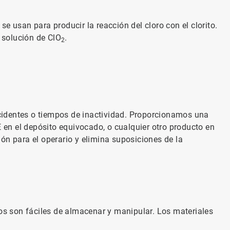
se usan para producir la reacción del cloro con el clorito.
a solución de ClO
.
2
cidentes o tiempos de inactividad. Proporcionamos una
en el depósito equivocado, o cualquier otro producto en
ón para el operario y elimina suposiciones de la
s son fáciles de almacenar y manipular. Los materiales