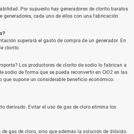
abilidad. Por supuesto hay generadores de clorito baratos
e generadores, cada uno de ellos con una fabricación
co?
entación superará el gasto de compra de un generador. En
 clorito.
mporta? Los productores de clorito de sodio lo fabrican a
 de sodio de forma que se pueda reconvertir en ClO2 en las
, lo que supone un considerable beneficio económico.
 derivado. Evitar el uso de gas de cloro elimina los
ión de gas de cloro, sino que además la solución de dióxido