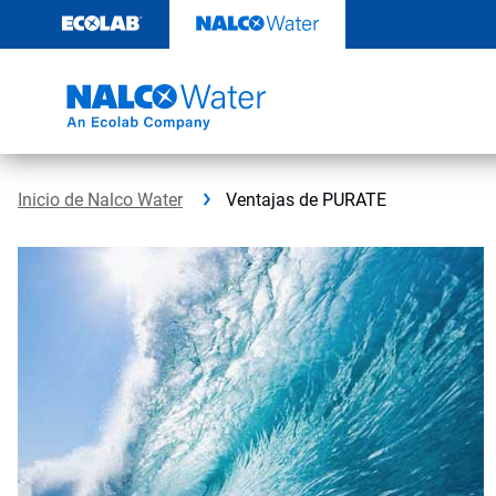
Ir
al
contenido
Inicio de Nalco Water
Ventajas de PURATE