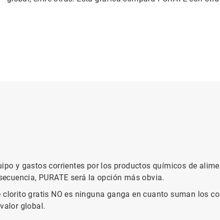
uipo y gastos corrientes por los productos químicos de alim
secuencia, PURATE será la opción más obvia.
e clorito gratis NO es ninguna ganga en cuanto suman los co
valor global.