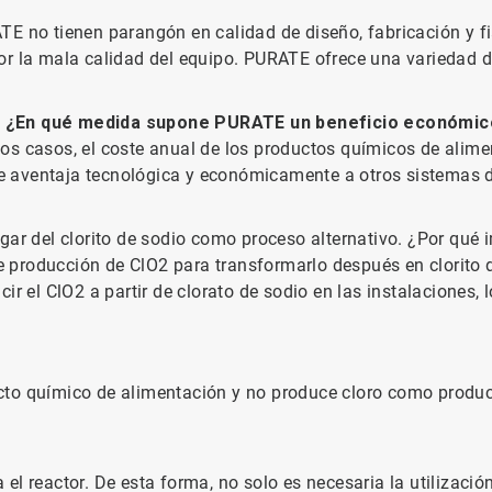
E no tienen parangón en calidad de diseño, fabricación y fi
or la mala calidad del equipo. PURATE ofrece una variedad d
s. ¿En qué medida supone PURATE un beneficio económi
os casos, el coste anual de los productos químicos de alim
ate aventaja tecnológica y económicamente a otros sistemas de
ar del clorito de sodio como proceso alternativo. ¿Por qué i
 de producción de ClO2 para transformarlo después en clorito
ir el ClO2 a partir de clorato de sodio en las instalaciones
to químico de alimentación y no produce cloro como producto
ra el reactor. De esta forma, no solo es necesaria la utilizac