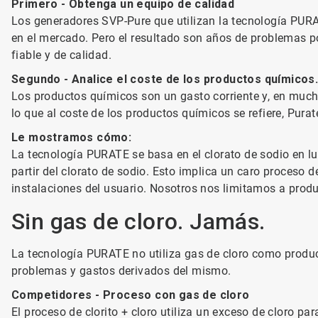
Primero - Obtenga un equipo de calidad
Los generadores SVP-Pure que utilizan la tecnología PURAT
en el mercado. Pero el resultado son años de problemas p
fiable y de calidad.
Segundo - Analice el coste de los productos químico
Los productos químicos son un gasto corriente y, en much
lo que al coste de los productos químicos se refiere, Pur
Le mostramos cómo:
La tecnología PURATE se basa en el clorato de sodio en lug
partir del clorato de sodio. Esto implica un caro proceso
instalaciones del usuario. Nosotros nos limitamos a produc
Sin gas de cloro. Jamás.
La tecnología PURATE no utiliza gas de cloro como produc
problemas y gastos derivados del mismo.
Competidores - Proceso con gas de cloro
El proceso de clorito + cloro utiliza un exceso de cloro pa