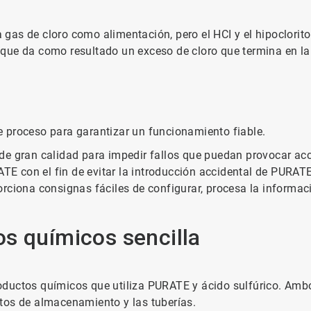
a gas de cloro como alimentación, pero el HCI y el hipoclorito 
lo que da como resultado un exceso de cloro que termina en l
 proceso para garantizar un funcionamiento fiable.
de gran calidad para impedir fallos que puedan provocar ac
 con el fin de evitar la introducción accidental de PURATE 
rciona consignas fáciles de configurar, procesa la informaci
s químicos sencilla
ductos químicos que utiliza PURATE y ácido sulfúrico. Ambo
tos de almacenamiento y las tuberías.