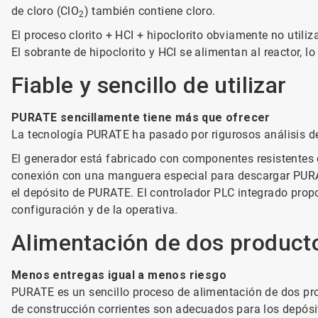
de cloro (ClO
) también contiene cloro.
2
El proceso clorito + HCI + hipoclorito obviamente no utiliz
El sobrante de hipoclorito y HCI se alimentan al reactor, 
Fiable y sencillo de utilizar
PURATE sencillamente tiene más que ofrecer
La tecnología PURATE ha pasado por rigurosos análisis de
El generador está fabricado con componentes resistentes 
conexión con una manguera especial para descargar PURATE
el depósito de PURATE. El controlador PLC integrado propo
configuración y de la operativa.
Alimentación de dos producto
Menos entregas igual a menos riesgo
PURATE es un sencillo proceso de alimentación de dos pro
de construcción corrientes son adecuados para los depósi