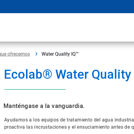
que ofrecemos
Water Quality IQ™
Ecolab® Water Quality
Manténgase a la vanguardia.
Ayudamos a los equipos de tratamiento del agua industrial
proactiva las incrustaciones y el ensuciamiento antes de q