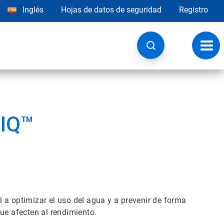
Inglés
Hojas de datos de seguridad
Registro
Opci
de
nave
 IQ™
 a optimizar el uso del agua y a prevenir de forma
ue afecten al rendimiento.