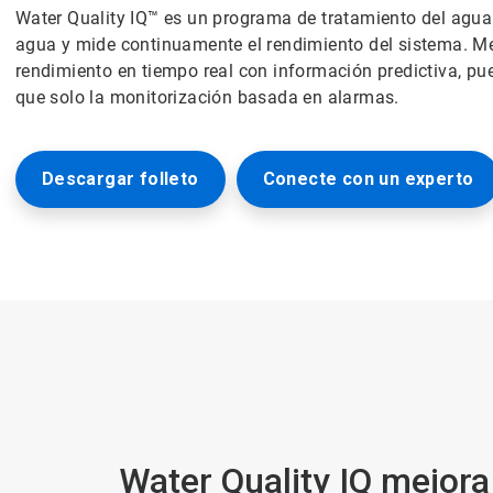
Water Quality IQ™ es un programa de tratamiento del agua
agua y mide continuamente el rendimiento del sistema. Med
rendimiento en tiempo real con información predictiva, pu
que solo la monitorización basada en alarmas.
Descargar folleto
Conecte con un experto
Water Quality IQ mejora