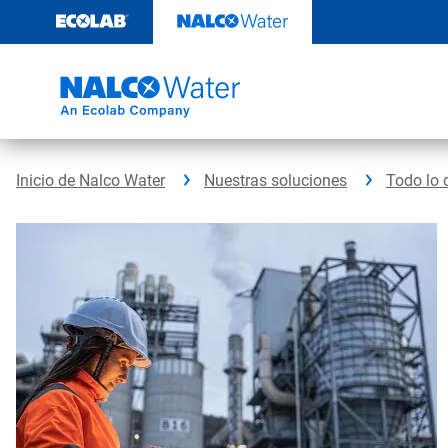
Ir
al
contenido
Inicio de Nalco Water
Nuestras soluciones
Todo lo 