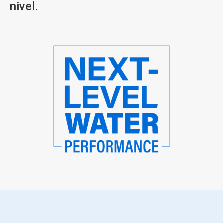
nivel.