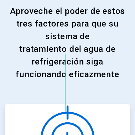
Aproveche el poder de estos
tres factores para que su
sistema de
tratamiento del agua de
refrigeración siga
funcionando eficazmente
ArticleTile
1
de
3