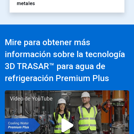
metales
Mire para obtener más
información sobre la tecnología
3D TRASAR™ para agua de
refrigeración Premium Plus
Vídeo de YouTube