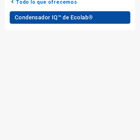
Todo lo que ofrecemos
Condensador IQ™ de Ecolab®