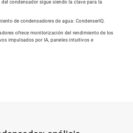
d del condensador sigue siendo la clave para la
miento de condensadores de agua: CondenserIQ.
dores ofrece monitorización del rendimiento de los
vos impulsados por IA, paneles intuitivos e