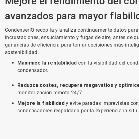
Mejore el rendimiento del co
avanzados para mayor fiabili
CondenserIQ recopila y analiza continuamente datos para
incrustaciones, ensuciamiento y fugas de aire, antes de qu
ganancias de eficiencia para tomar decisiones más intelig
sostenibilidad.
Maximice la rentabilidad
con la visibilidad del con
condensador.
Reduzca costes, recupere megavatios y optimice
monitorización remota 24/7.
Mejore la fiabilidad
y evite paradas imprevistas con
condensadores respaldada por la experiencia in situ