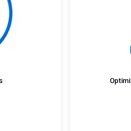
s
Optimi