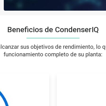
Beneficios de CondenserIQ
canzar sus objetivos de rendimiento, lo qu
funcionamiento completo de su planta: