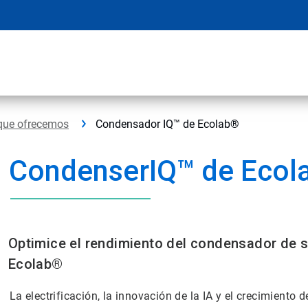
que ofrecemos
Condensador IQ™ de Ecolab®
CondenserIQ™ de Ecol
Optimice el rendimiento del condensador de 
Ecolab®
La electrificación, la innovación de la IA y el crecimient