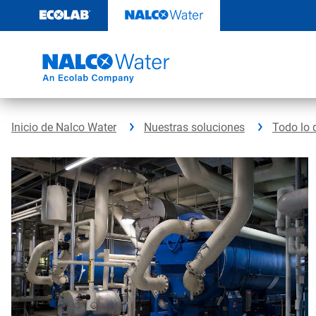
Ir
al
contenido
Inicio de Nalco Water
Nuestras soluciones
Todo lo 