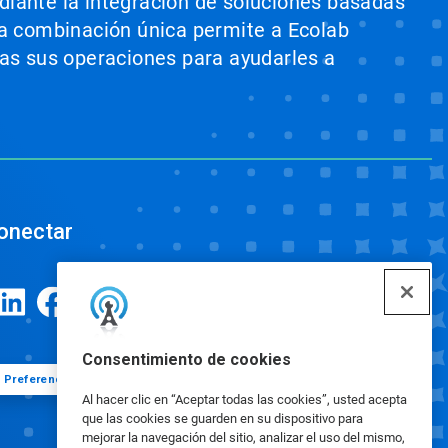
ediante la integración de soluciones basadas
sta combinación única permite a Ecolab
odas sus operaciones para ayudarles a
onectar
Consentimiento de cookies
Preferencias de cookies
Al hacer clic en “Aceptar todas las cookies”, usted acepta
que las cookies se guarden en su dispositivo para
mejorar la navegación del sitio, analizar el uso del mismo,