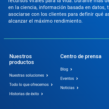
recursos vitales para la vida. Durante más d
en la ciencia, información basada en datos, 
asociarse con los clientes para definir qué 
alcanzar el máximo rendimiento.
Nuestros
Centro de prensa
productos
Blog
Nuestras soluciones
Eventos
Todo lo que ofrecemos
Noticias
Historias de éxito