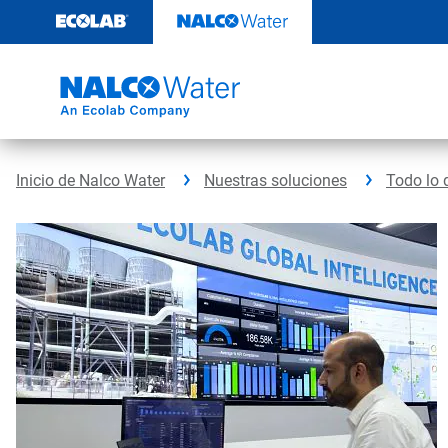
Ir
al
contenido
Inicio de Nalco Water
Nuestras soluciones
Todo lo 