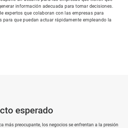
 generar información adecuada para tomar decisiones.
o de expertos que colaboran con las empresas para
ias para que puedan actuar rápidamente empleando la
acto esperado
ca más preocupante, los negocios se enfrentan a la presión