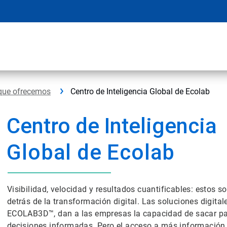
que ofrecemos
Centro de Inteligencia Global de Ecolab
Centro de Inteligencia
Global de Ecolab
Visibilidad, velocidad y resultados cuantificables: estos s
detrás de la transformación digital. Las soluciones digita
ECOLAB3D™, dan a las empresas la capacidad de sacar par
decisiones informadas. Pero el acceso a más información