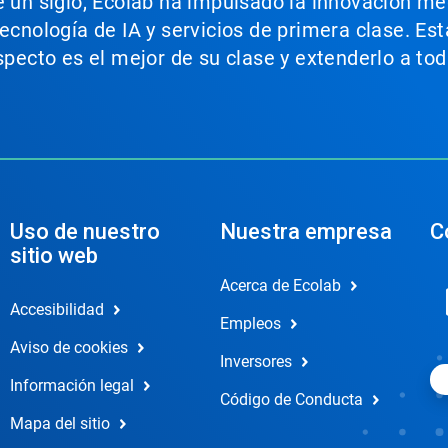
e un siglo, Ecolab ha impulsado la innovación m
tecnología de IA y servicios de primera clase. E
aspecto es el mejor de su clase y extenderlo a t
Uso de nuestro
Nuestra empresa
C
sitio web
Acerca de Ecolab
Accesibilidad
Empleos
Aviso de cookies
Inversores
Información legal
Código de Conducta
Mapa del sitio