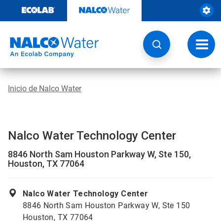
Ir
al
contenido
Opcio
de
naveg
Inicio de Nalco Water
Nalco Water Technology Center
8846 North Sam Houston Parkway W, Ste 150,
Houston, TX 77064
Nalco Water Technology Center
8846 North Sam Houston Parkway W, Ste 150
Houston, TX 77064