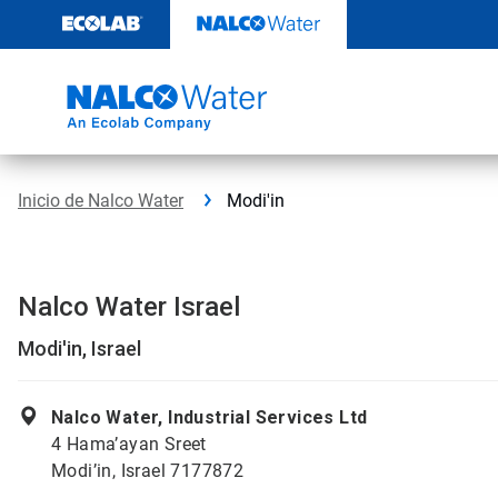
Ir
al
contenido
Inicio de Nalco Water
Modi'in
Nalco Water Israel
Modi'in, Israel
Nalco Water, Industrial Services Ltd
4 Hama’ayan Sreet
Modi’in, Israel 7177872