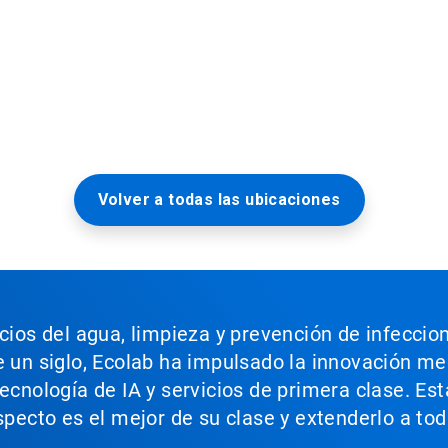
Volver a todas las ubicaciones
icios del agua, limpieza y prevención de infeccio
e un siglo, Ecolab ha impulsado la innovación m
tecnología de IA y servicios de primera clase. E
aspecto es el mejor de su clase y extenderlo a t