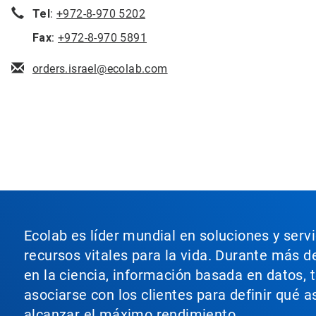
Tel
:
+972-8-970 5202
Fax
:
+972-8-970 5891
orders.israel@ecolab.com
Ecolab es líder mundial en soluciones y serv
recursos vitales para la vida. Durante más d
en la ciencia, información basada en datos, 
asociarse con los clientes para definir qué 
alcanzar el máximo rendimiento.