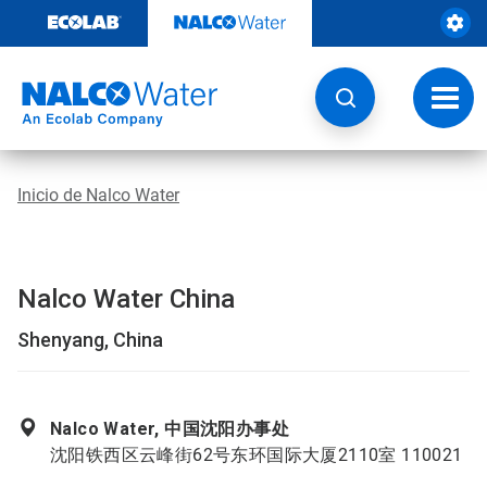
Ir
al
contenido
Opcio
de
naveg
Inicio de Nalco Water
Nalco Water China
Shenyang, China
Nalco Water, 中国沈阳办事处
沈阳铁西区云峰街62号东环国际大厦2110室 110021