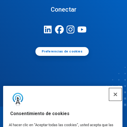
Conectar
Preferencias de cookies
Consentimiento de cookies
© Ecolab Inc. 2025
Al hacer clic en “Aceptar todas las cookies”, usted acepta que las